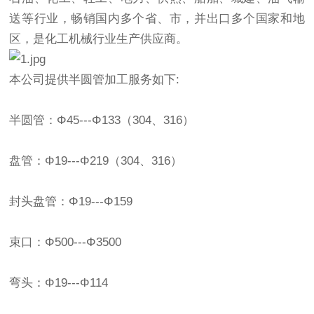
送等行业，畅销国内多个省、市，并出口多个国家和地
区，是化工机械行业生产供应商。
本公司提供半圆管加工服务如下:
半圆管：Φ45---Φ133（304、316）
盘管：Φ19---Φ219（304、316）
封头盘管：Φ19---Φ159
束口：Φ500---Φ3500
弯头：Φ19---Φ114