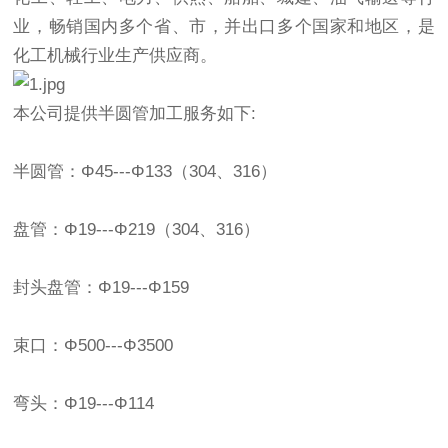
业，畅销国内多个省、市，并出口多个国家和地区，是
化工机械行业生产供应商。
本公司提供半圆管加工服务如下:
半圆管：Φ45---Φ133（304、316）
盘管：Φ19---Φ219（304、316）
封头盘管：Φ19---Φ159
束口：Φ500---Φ3500
弯头：Φ19---Φ114