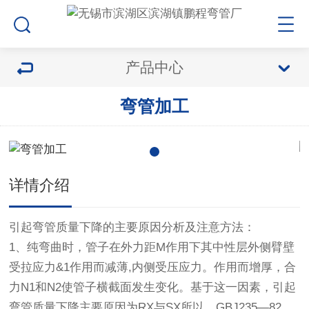
产品中心
弯管加工
详情介绍
引起弯管质量下降的主要原因分析及注意方法：
1、纯弯曲时，管子在外力距M作用下其中性层外侧臂壁
受拉应力&1作用而减薄,内侧受压应力。作用而增厚，合
力N1和N2使管子横截面发生变化。基于这一因素，引起
弯管质量下降主要原因为RX与SX所以，GBJ235—82