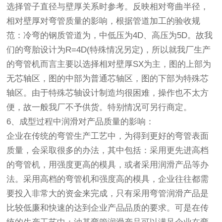
选择管子直径与壁厚关系时参考。反映相对弯曲半径，
相对壁厚对弯管质量的影响，根据管道加工的验收规
范：冷弯的钢质管道为，中低压为4D、高压为5D。故我
们的弯胎设计为R=4D(特殊情况另定)，所以就我厂生产
的弯管机而言主要以选择相对壁厚SX为主，图的上部为
无芯轴区，图的中部为普通芯轴区，图的下部为特殊芯
轴区。由于特殊芯轴设计制造均很困难，操作也不太方
便，故一般我厂不予供货。特别情况可另行商定。
6、成型过程中润滑对产品质量的影响：
企业在传统的弯管生产工艺中，为得到更好的弯管表面
质量，会采取很多的办法，其中包括：采用更先进高档
的弯管机，用强度更高的模具，或者采用润滑产品等办
法。采用高档的弯管机和强度高的模具，企业往往都需
要投入非常大的资金来完成，只有采用弯管润滑产品是
比较低廉和快速的达到企业产品品质的要求。可是在传