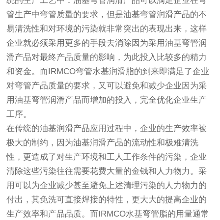
统的生产工艺中：油基弯管润滑产品可以满足企业在弯
管生产中弯管质量的要求，但是油基弯管润滑产品的不
易清洗性和对环境的污染就非常突出的表现出来，这样
企业就必须采用更多的手段去消除因为采用油基弯管润
滑产品对最终产品质量的影响，为此投入比较多的精力
和资金。而IRMCO弯管水基润滑脂的到来即满足了企业
对弯管产品质量的要求，又可以避免和减少企业因为采
用油基弯管润滑产品而增加的投入，完全优化企业生产
工序。
在传统的油基润滑产品应用过程中，企业的生产效率被
极大的制约，因为油基润滑产品的流动性和极难清洗
性，更造成了对生产环境和工人工作条件的污染，企业
清除这些污染往往需要花费大量的金钱和人力物力。采
用可以为企业减少甚至避免上述清理污染的人力物力的
付出，其免洗可直接焊接的特性，更大大的提高企业的
生产效率和产品品质。而IRMCO水基弯管脂的用量通常